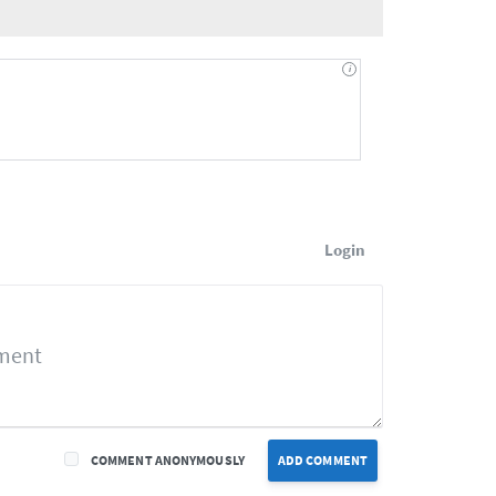
Login
COMMENT ANONYMOUSLY
ADD COMMENT