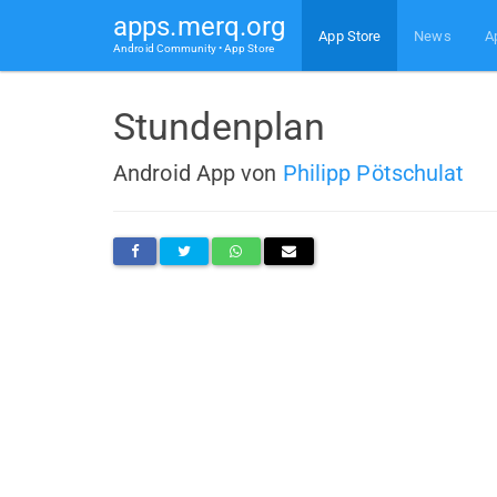
apps.merq.org
App Store
News
A
Android Community • App Store
Stundenplan
Android App von
Philipp Pötschulat