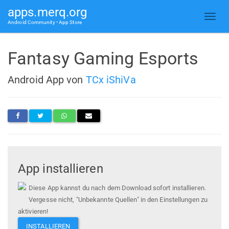
apps.merq.org
Android Community • App Store
Fantasy Gaming Esports
Android App von
TCx iShiVa
App installieren
Diese App kannst du nach dem Download sofort installieren.
Vergesse nicht, "Unbekannte Quellen" in den Einstellungen zu
aktivieren!
INSTALLIEREN