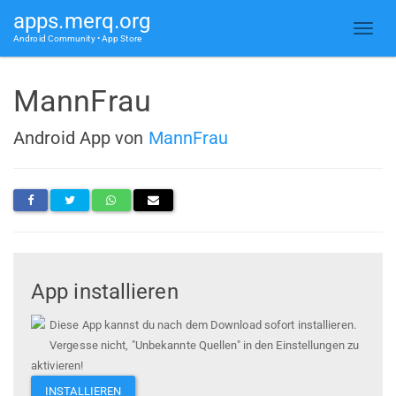
apps.merq.org
Android Community • App Store
MannFrau
Android App von
MannFrau
App installieren
Diese App kannst du nach dem Download sofort installieren.
Vergesse nicht, "Unbekannte Quellen" in den Einstellungen zu
aktivieren!
INSTALLIEREN