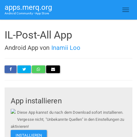
apps.merq.org
Android Community • App Store
IL-Post-All App
Android App von
Inamii Loo
App installieren
Diese App kannst du nach dem Download sofort installieren.
Vergesse nicht, "Unbekannte Quellen" in den Einstellungen zu
aktivieren!
INSTALLIEREN