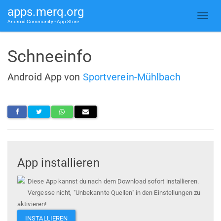
apps.merq.org
Android Community • App Store
Schneeinfo
Android App von
Sportverein-Mühlbach
App installieren
Diese App kannst du nach dem Download sofort installieren.
Vergesse nicht, "Unbekannte Quellen" in den Einstellungen zu
aktivieren!
INSTALLIEREN