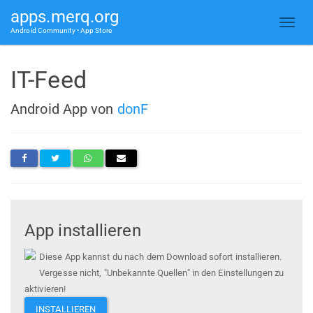
apps.merq.org
Android Community • App Store
IT-Feed
Android App von
donF
App installieren
Diese App kannst du nach dem Download sofort installieren.
Vergesse nicht, "Unbekannte Quellen" in den Einstellungen zu
aktivieren!
INSTALLIEREN