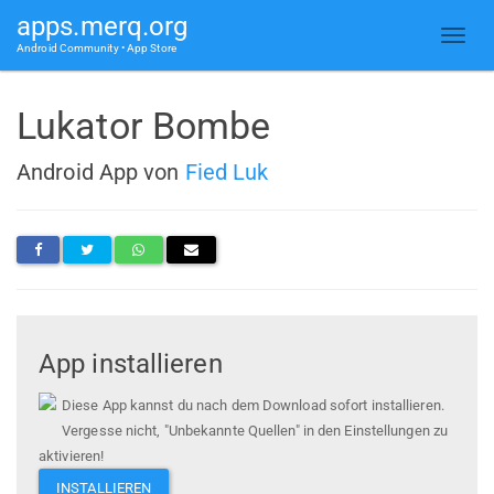
apps.merq.org
Android Community • App Store
Lukator Bombe
Android App von
Fied Luk
App installieren
Diese App kannst du nach dem Download sofort installieren.
Vergesse nicht, "Unbekannte Quellen" in den Einstellungen zu
aktivieren!
INSTALLIEREN