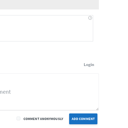
Login
COMMENT ANONYMOUSLY
ADD COMMENT