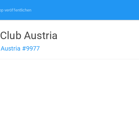
pp veröffentlichen
Club Austria
 Austria #9977