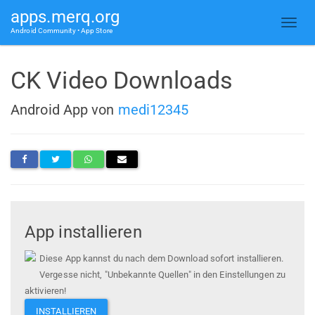
apps.merq.org
Android Community • App Store
CK Video Downloads
Android App von
medi12345
App installieren
Diese App kannst du nach dem Download sofort installieren.
Vergesse nicht, "Unbekannte Quellen" in den Einstellungen zu
aktivieren!
INSTALLIEREN