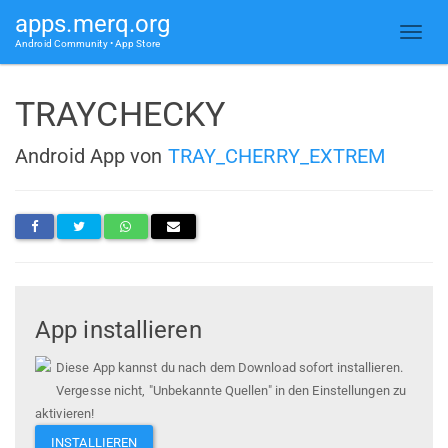
apps.merq.org
Android Community • App Store
TRAYCHECKY
Android App von
TRAY_CHERRY_EXTREM
App installieren
Diese App kannst du nach dem Download sofort installieren.
Vergesse nicht, "Unbekannte Quellen" in den Einstellungen zu
aktivieren!
INSTALLIEREN