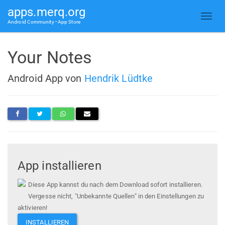
apps.merq.org
Android Community • App Store
Your Notes
Android App von
Hendrik Lüdtke
App installieren
Diese App kannst du nach dem Download sofort installieren.
Vergesse nicht, "Unbekannte Quellen" in den Einstellungen zu
aktivieren!
INSTALLIEREN