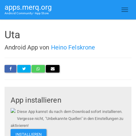
apps.merq.org
Android Community • App Store
Uta
Android App von
Heino Felskrone
App installieren
Diese App kannst du nach dem Download sofort installieren.
Vergesse nicht, "Unbekannte Quellen" in den Einstellungen zu
aktivieren!
INSTALLIEREN