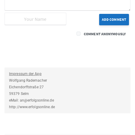
ADD COMMENT
COMMENT ANONYMOUSLY
Impressum der App
Wolfgang Rademacher
Eichendorffstraße 27
59379 Selm
eMail: an@erfolgsonline.de
http://www.erfolgsonline.de