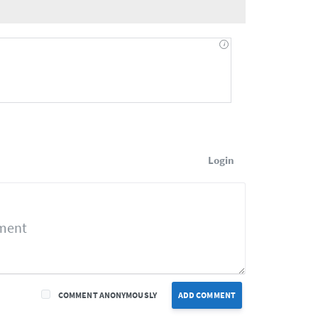
Login
COMMENT ANONYMOUSLY
ADD COMMENT