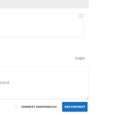
Login
COMMENT ANONYMOUSLY
ADD COMMENT