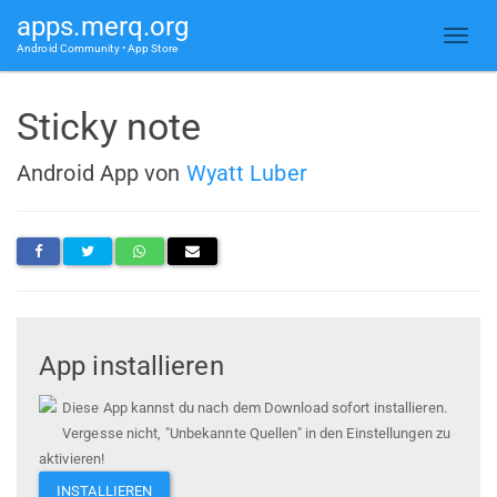
apps.merq.org
Android Community • App Store
Sticky note
Android App von
Wyatt Luber
App installieren
Diese App kannst du nach dem Download sofort installieren.
Vergesse nicht, "Unbekannte Quellen" in den Einstellungen zu
aktivieren!
INSTALLIEREN