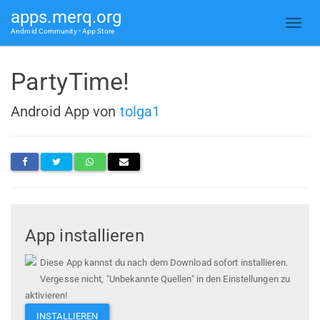
apps.merq.org
Android Community • App Store
PartyTime!
Android App von
tolga1
App installieren
Diese App kannst du nach dem Download sofort installieren.
Vergesse nicht, "Unbekannte Quellen" in den Einstellungen zu
aktivieren!
INSTALLIEREN