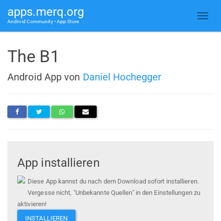
apps.merq.org
Android Community • App Store
The B1
Android App von
Daniel Hochegger
App installieren
Diese App kannst du nach dem Download sofort installieren.
Vergesse nicht, "Unbekannte Quellen" in den Einstellungen zu
aktivieren!
INSTALLIEREN