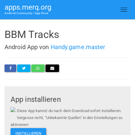
apps.merq.org
Android Community • App Store
BBM Tracks
Android App von
Handy.game.master
App installieren
Diese App kannst du nach dem Download sofort installieren.
Vergesse nicht, "Unbekannte Quellen" in den Einstellungen zu
aktivieren!
INSTALLIEREN