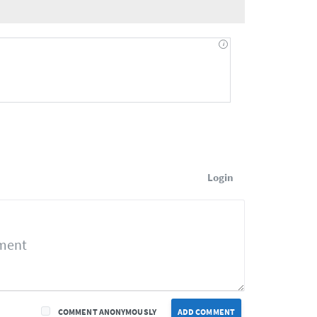
Login
COMMENT ANONYMOUSLY
ADD COMMENT