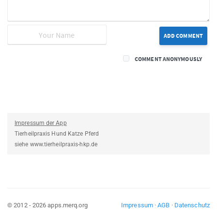
ADD COMMENT
COMMENT ANONYMOUSLY
Impressum der App
Tierheilpraxis Hund Katze Pferd
siehe www.tierheilpraxis-hkp.de
© 2012 - 2026 apps.merq.org
Impressum
·
AGB
·
Datenschutz