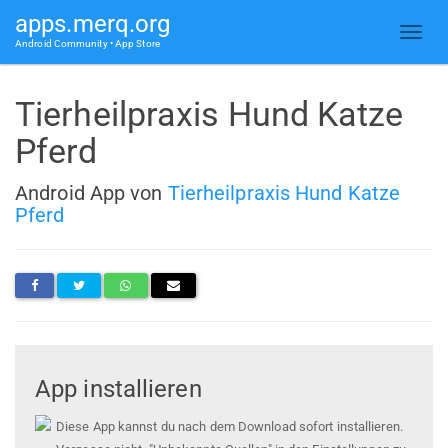
apps.merq.org
Android Community • App Store
Tierheilpraxis Hund Katze
Pferd
Android App von
Tierheilpraxis Hund Katze
Pferd
App installieren
Diese App kannst du nach dem Download sofort installieren.