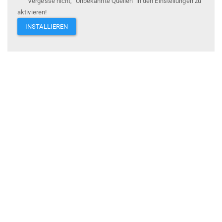
Vergesse nicht, "Unbekannte Quellen" in den Einstellungen zu
aktivieren!
INSTALLIEREN