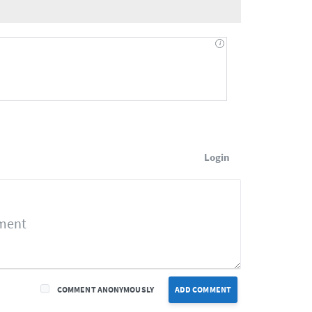
Login
COMMENT ANONYMOUSLY
ADD COMMENT