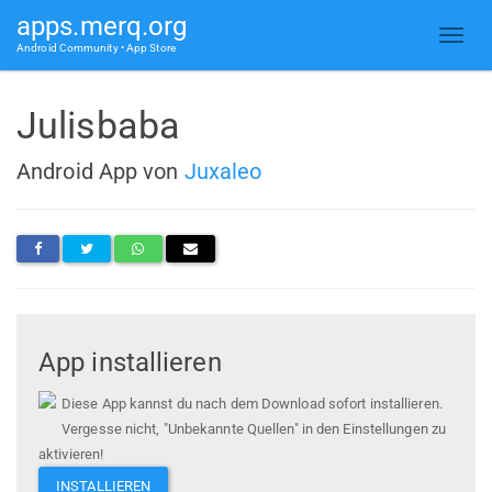
apps.merq.org
Android Community • App Store
Julisbaba
Android App von
Juxaleo
App installieren
Diese App kannst du nach dem Download sofort installieren.
Vergesse nicht, "Unbekannte Quellen" in den Einstellungen zu
aktivieren!
INSTALLIEREN