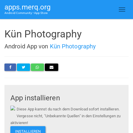
apps.merq.org
Android Community • App Store
Kün Photography
Android App von
Kün Photography
App installieren
Diese App kannst du nach dem Download sofort installieren.
Vergesse nicht, "Unbekannte Quellen" in den Einstellungen zu
aktivieren!
INSTALLIEREN