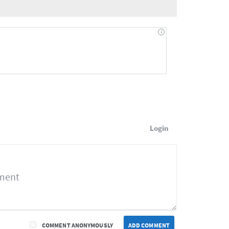
Login
COMMENT ANONYMOUSLY
ADD COMMENT