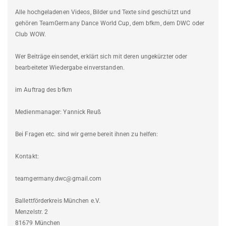
Alle hochgeladenen Videos, Bilder und Texte sind geschützt und
gehören TeamGermany Dance World Cup, dem bfkm, dem DWC oder
Club WOW.
Wer Beiträge einsendet, erklärt sich mit deren ungekürzter oder
bearbeiteter Wiedergabe einverstanden.
im Auftrag des bfkm
Medienmanager: Yannick Reuß
Bei Fragen etc. sind wir gerne bereit ihnen zu helfen:
Kontakt:
teamgermany.dwc@gmail.com
Ballettförderkreis München e.V.
Menzelstr. 2
81679 München