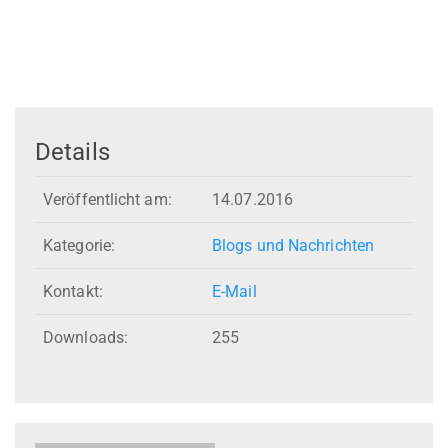
Details
Veröffentlicht am:
14.07.2016
Kategorie:
Blogs und Nachrichten
Kontakt:
E-Mail
Downloads:
255