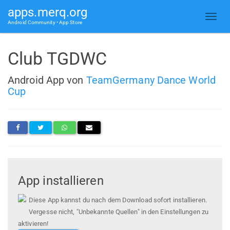
apps.merq.org
Android Community • App Store
Club TGDWC
Android App von
TeamGermany Dance World
Cup
App installieren
Diese App kannst du nach dem Download sofort installieren.
Vergesse nicht, "Unbekannte Quellen" in den Einstellungen zu
aktivieren!