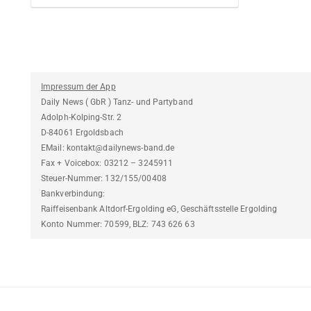
Impressum der App
Daily News ( GbR ) Tanz- und Partyband
Adolph-Kolping-Str. 2
D-84061 Ergoldsbach
EMail: kontakt@dailynews-band.de
Fax + Voicebox: 03212 – 3245911
Steuer-Nummer: 132/155/00408
Bankverbindung:
Raiffeisenbank Altdorf-Ergolding eG, Geschäftsstelle Ergolding
Konto Nummer: 70599, BLZ: 743 626 63