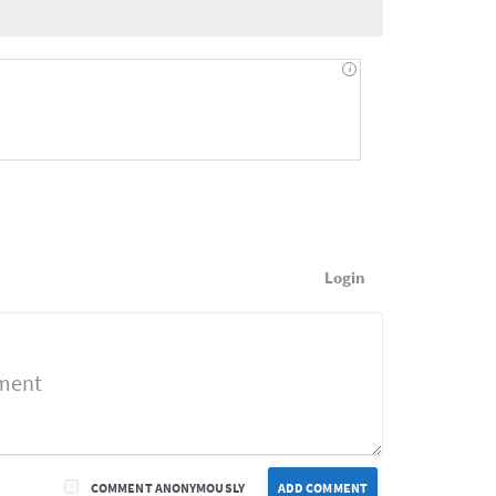
Login
COMMENT ANONYMOUSLY
ADD COMMENT