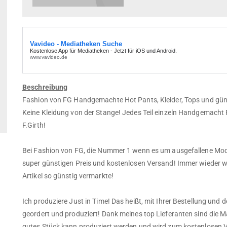
Beschreibung
Fashion von FG Handgemachte Hot Pants, Kleider, Tops und günst
Keine Kleidung von der Stange! Jedes Teil einzeln Handgemacht P
F.Girth!
Bei Fashion von FG, die Nummer 1 wenn es um ausgefallene M
super günstigen Preis und kostenlosen Versand! Immer wieder w
Artikel so günstig vermarkte!
Ich produziere Just in Time! Das heißt, mit Ihrer Bestellung un
geordert und produziert! Dank meines top Lieferanten sind die Ma
gutes Stück kann produziert werden und wird zum kostenlosen 