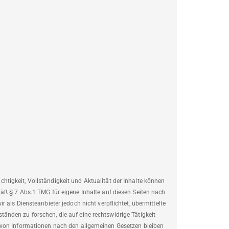
Richtigkeit, Vollständigkeit und Aktualität der Inhalte können
äß § 7 Abs.1 TMG für eigene Inhalte auf diesen Seiten nach
 als Diensteanbieter jedoch nicht verpflichtet, übermittelte
nden zu forschen, die auf eine rechtswidrige Tätigkeit
 von Informationen nach den allgemeinen Gesetzen bleiben