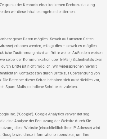
 Zeitpunkt der Kenntnis einer konkreten Rechtsverletzung
erden wir diese Inhalte umgehend entfernen.
nenbezogener Daten möglich. Soweit auf unseren Seiten
dresse) erhoben werden, erfolgt dies – soweit es möglich
rückliche Zustimmung nicht an Dritte weiter. Außerdem weisen
lsweise bei der Kommunikation über E-Mail) Sicherheitslücken
durch Dritte ist nicht möglich. Wir widersprechen hiermit
entlichten Kontaktdaten durch Dritte zur Übersendung von
Die Betreiber dieser Seiten behalten sich ausdrücklich vor,
 Spam-Mails, rechtliche Schritte einzuleiten.
gle Inc. (''Google''). Google Analytics verwendet sog.
d die eine Analyse der Benutzung der Website durch Sie
utzung diese Website (einschließlich Ihrer IP-Adresse) wird
. Google wird diese Informationen benutzen, um Ihre