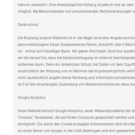
hiervon unberührt. Eine diesbezügliche Haftung ist jedoch erst ab dem
möglich. Bei Bekanntwerden von entsprechenden Rechtsverletzungen w
Datenschutz
Die Nutzung unserer Webseite ist in der Regel ohne eine Angabe perso
personenbezogene Daten (beispielsweise Name, Anschrift oder E-Mail-A
ist– immer auf freiwilliger Basis. Wir geben Ihre Daten ohne Ihre ausd
wir Sie darauf hin, dass die Datenübertragung im Internet (wie beispie
aufweisen kann. Denn ein lückenloser Schutz der Daten vor dem Zugriff 
ausdrücklich der Nutzung von im Rahmen der Impressumspflicht veröff
nicht ausdrücklich angeforderter Werbung und Informationsmaterialien. 
im Fall der unverlangten Zusendung von Werbeinformationen, etwa durch
Google Analytics
Diese Website benutzt Google Analytics, einen Webanalysedienst der Goo
''Cookies'', Textdateien, die auf Ihrem Computer gespeichert werden un
ermöglicht. Die durch den Cookie erzeugten Informationen über Ihre Ben
an einen Server von Google in den USA übertragen und dort gespeichert