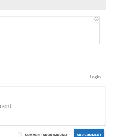
Login
COMMENT ANONYMOUSLY
ADD COMMENT