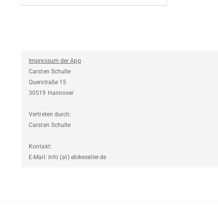
Impressum der App
Carsten Schulte
Querstraße 15
30519 Hannover
Vertreten durch:
Carsten Schulte
Kontakt:
E-Mail: info (at) ebikeseller.de