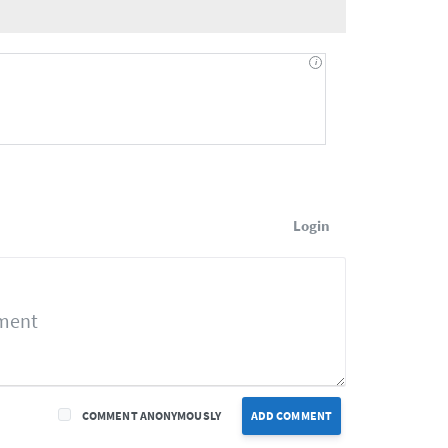
Login
COMMENT ANONYMOUSLY
ADD COMMENT