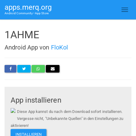
apps.merq.org
Android Community • App Store
1AHME
Android App von
FloKol
App installieren
Diese App kannst du nach dem Download sofort installieren.
Vergesse nicht, "Unbekannte Quellen" in den Einstellungen zu
aktivieren!
INSTALLIEREN