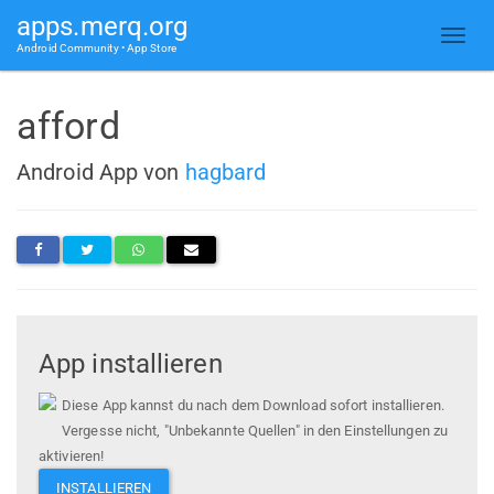
apps.merq.org
Android Community • App Store
afford
Android App von
hagbard
App installieren
Diese App kannst du nach dem Download sofort installieren.
Vergesse nicht, "Unbekannte Quellen" in den Einstellungen zu
aktivieren!
INSTALLIEREN