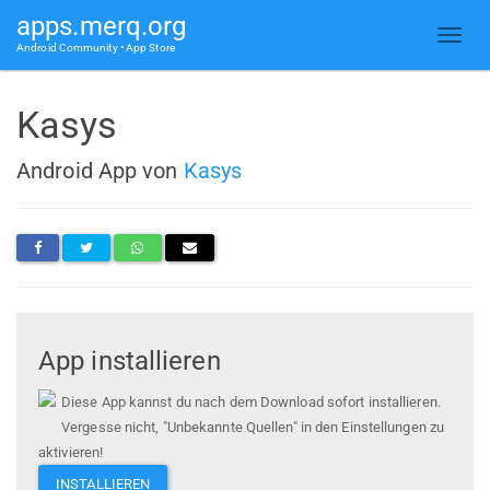
apps.merq.org
Android Community • App Store
Kasys
Android App von
Kasys
App installieren
Diese App kannst du nach dem Download sofort installieren.
Vergesse nicht, "Unbekannte Quellen" in den Einstellungen zu
aktivieren!
INSTALLIEREN