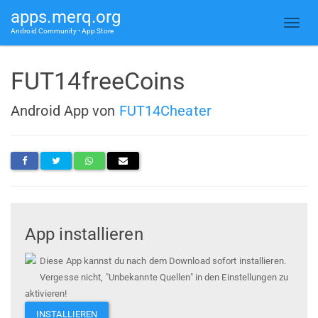
apps.merq.org
Android Community • App Store
FUT14freeCoins
Android App von
FUT14Cheater
App installieren
Diese App kannst du nach dem Download sofort installieren.
Vergesse nicht, "Unbekannte Quellen" in den Einstellungen zu
aktivieren!
INSTALLIEREN