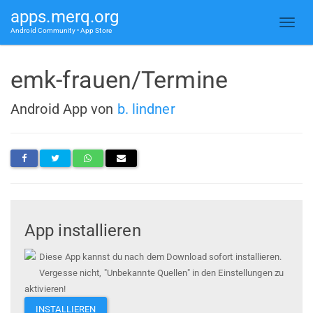
apps.merq.org
Android Community • App Store
emk-frauen/Termine
Android App von
b. lindner
App installieren
Diese App kannst du nach dem Download sofort installieren.
Vergesse nicht, "Unbekannte Quellen" in den Einstellungen zu
aktivieren!
INSTALLIEREN