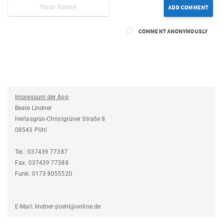
ADD COMMENT
COMMENT ANONYMOUSLY
Impressum der App
Beate Lindner
Herlasgrün-Christgrüner Straße 8
08543 Pöhl
Tel.: 037439 77387
Fax: 037439 77388
Funk: 0173 8055520
E-Mail: lindner-poehl@online.de