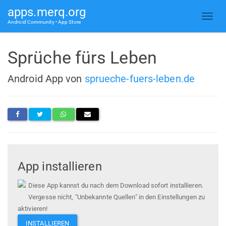
apps.merq.org
Android Community • App Store
Sprüche fürs Leben
Android App von
sprueche-fuers-leben.de
App installieren
Diese App kannst du nach dem Download sofort installieren.
Vergesse nicht, "Unbekannte Quellen" in den Einstellungen zu
aktivieren!
INSTALLIEREN