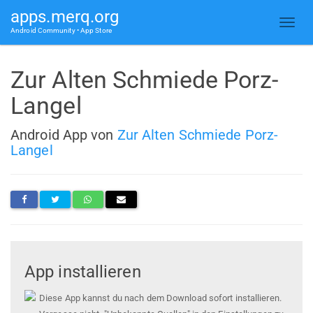
apps.merq.org
Android Community • App Store
Zur Alten Schmiede Porz-
Langel
Android App von
Zur Alten Schmiede Porz-
Langel
App installieren
Diese App kannst du nach dem Download sofort installieren.