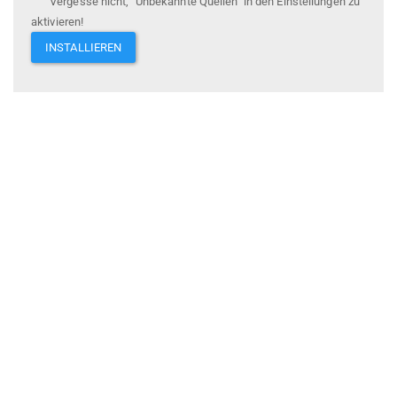
Vergesse nicht, "Unbekannte Quellen" in den Einstellungen zu
aktivieren!
INSTALLIEREN