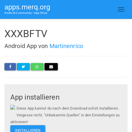
apps.merq.org
Android Community • App Store
XXXBFTV
Android App von
Martinenrico
App installieren
Diese App kannst du nach dem Download sofort installieren.
Vergesse nicht, "Unbekannte Quellen" in den Einstellungen zu
aktivieren!
INSTALLIEREN