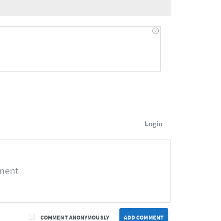
Login
COMMENT ANONYMOUSLY
ADD COMMENT