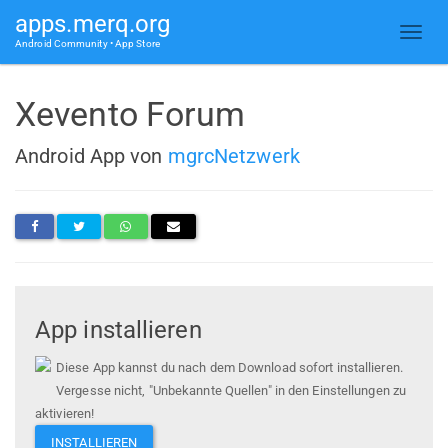
apps.merq.org
Android Community • App Store
Xevento Forum
Android App von
mgrcNetzwerk
App installieren
Diese App kannst du nach dem Download sofort installieren.
Vergesse nicht, "Unbekannte Quellen" in den Einstellungen zu
aktivieren!
INSTALLIEREN