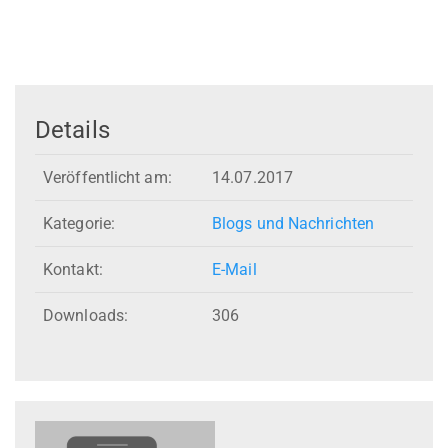
Details
Veröffentlicht am:
14.07.2017
Kategorie:
Blogs und Nachrichten
Kontakt:
E-Mail
Downloads:
306