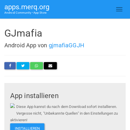
apps.merq.org
Android Community • App Store
GJmafia
Android App von
gjmafiaGGJH
App installieren
Diese App kannst du nach dem Download sofort installieren.
Vergesse nicht, "Unbekannte Quellen" in den Einstellungen zu
aktivieren!
INSTALLIEREN