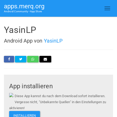
apps.merq.org
Android Community • App Store
YasinLP
Android App von
YasinLP
App installieren
Diese App kannst du nach dem Download sofort installieren.
Vergesse nicht, "Unbekannte Quellen" in den Einstellungen zu
aktivieren!
INSTALLIEREN