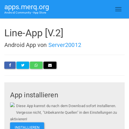
apps.merq.org
Android Community • App Store
Line-App [V.2]
Android App von
Server20012
App installieren
Diese App kannst du nach dem Download sofort installieren.
Vergesse nicht, "Unbekannte Quellen" in den Einstellungen zu
aktivieren!
INSTALLIEREN