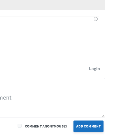
Login
COMMENT ANONYMOUSLY
ADD COMMENT