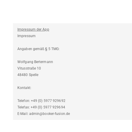
Impressum der App
Impressum
Angaben gemäß § 5 TMG:
Wolfgang Bertermann
Vitusstraße 10
48480 Spelle
Kontakt:
Telefon: +49 (0) 5977 929692
Telefax: +49 (0) 5977 929694
E-Mail: admin@booker-fusion.de