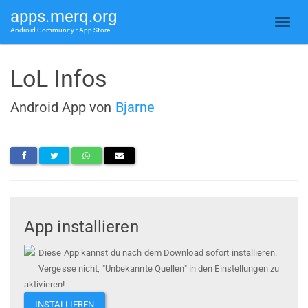
apps.merq.org
Android Community • App Store
LoL Infos
Android App von
Bjarne
App installieren
Diese App kannst du nach dem Download sofort installieren.
Vergesse nicht, "Unbekannte Quellen" in den Einstellungen zu
aktivieren!
INSTALLIEREN