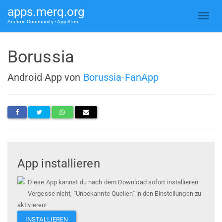
apps.merq.org
Android Community • App Store
Borussia
Android App von
Borussia-FanApp
App installieren
Diese App kannst du nach dem Download sofort installieren.
Vergesse nicht, "Unbekannte Quellen" in den Einstellungen zu
aktivieren!
INSTALLIEREN