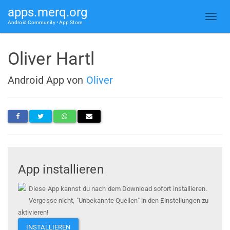
apps.merq.org
Android Community • App Store
Oliver Hartl
Android App von
Oliver
App installieren
Diese App kannst du nach dem Download sofort installieren.
Vergesse nicht, "Unbekannte Quellen" in den Einstellungen zu
aktivieren!
INSTALLIEREN