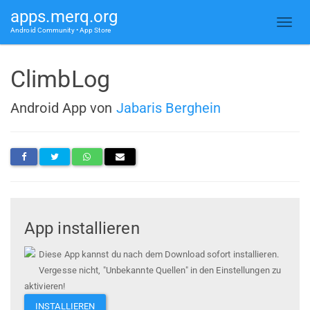
apps.merq.org
Android Community • App Store
ClimbLog
Android App von
Jabaris Berghein
App installieren
Diese App kannst du nach dem Download sofort installieren.
Vergesse nicht, "Unbekannte Quellen" in den Einstellungen zu
aktivieren!
INSTALLIEREN