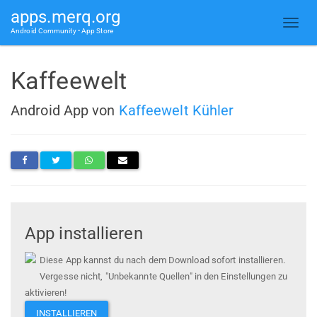
apps.merq.org
Android Community • App Store
Kaffeewelt
Android App von
Kaffeewelt Kühler
App installieren
Diese App kannst du nach dem Download sofort installieren.
Vergesse nicht, "Unbekannte Quellen" in den Einstellungen zu
aktivieren!
INSTALLIEREN