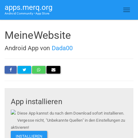
apps.merq.org
Android Community • App Store
MeineWebsite
Android App von
Dada00
App installieren
Diese App kannst du nach dem Download sofort installieren.
Vergesse nicht, "Unbekannte Quellen" in den Einstellungen zu
aktivieren!
INSTALLIEREN